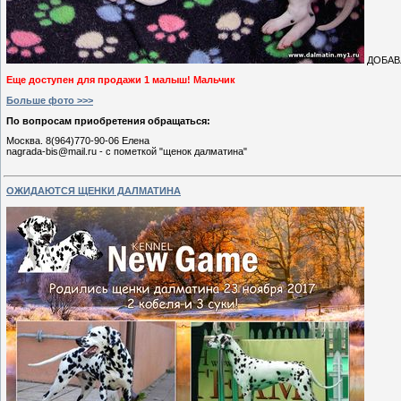
ДОБАВ
Еще доступен для продажи 1 малыш! Мальчик
Больше фото >>>
По вопросам приобретения обращаться:
Москва. 8(964)770-90-06 Елена
nagrada-bis@mail.ru - с пометкой "щенок далматина"
ОЖИДАЮТСЯ ЩЕНКИ ДАЛМАТИНА