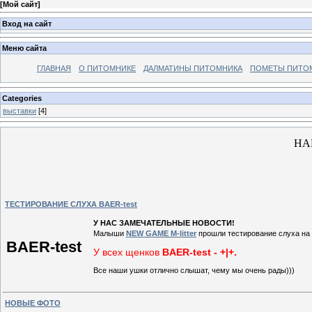
[
Мой сайт
]
Вход на сайт
Меню сайта
ГЛАВНАЯ
О ПИТОМНИКЕ
ДАЛМАТИНЫ ПИТОМНИКА
ПОМЕТЫ ПИТО
Categories
выставки
[4]
НА
ТЕСТИРОВАНИЕ СЛУХА BAER-test
У НАС ЗАМЕЧАТЕЛЬНЫЕ НОВОСТИ!
Малыши
NEW GAME M-litter
прошли тестирование слуха на
BAER-test
У всех щенков
BAER-test - +|+.
Все наши ушки отлично слышат, чему мы очень рады)))
НОВЫЕ ФОТО