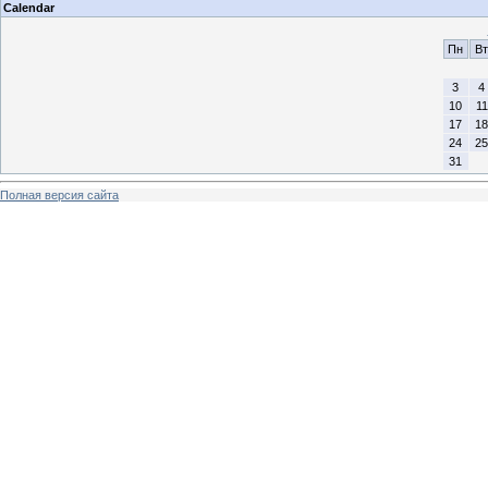
Calendar
Пн
Вт
3
4
10
11
17
18
24
25
31
Полная версия сайта