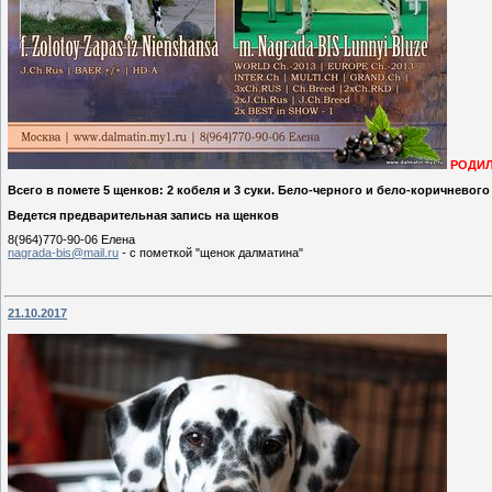
РОДИ
Всего в помете 5 щенков: 2 кобеля и 3 суки. Бело-черного и бело-коричневого
Ведется предварительная запись на щенков
8(964)770-90-06 Елена
nagrada-bis@mail.ru
- с пометкой "щенок далматина"
21.10.2017